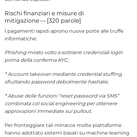
Rischi finanziari e misure di
mitigazione — [320 parole]
I pagamenti rapidi aprono nuove porte alle truffe
informatiche:
Phishing mirato volto a sottrarre credenziali login
prima della conferma KYC;
* Account takeover mediante credential stuffing
sfruttando password debolmente hashate;
* Abuse delle funzioni “reset password via SMS”
combinata col social engineering per ottenere
approvazioni immediate sui pullout.
Per fronteggiare tali minacce molte piattaforme
hanno adottato sistemi basati su machine learning