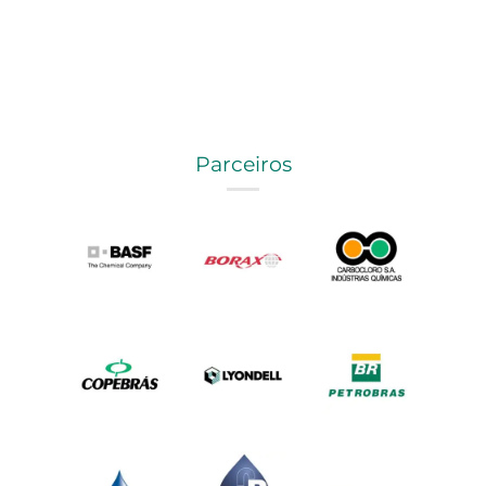
Parceiros