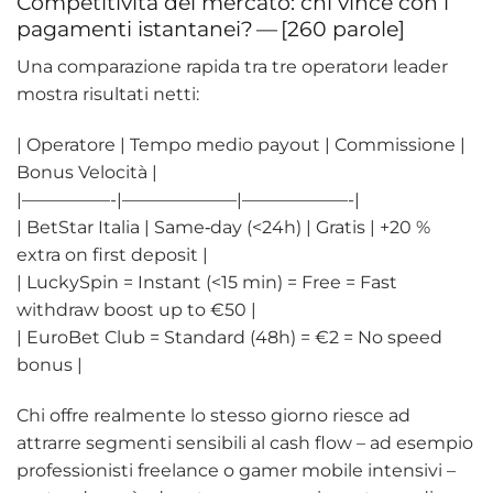
Competitività del mercato: chi vince con i
pagamenti istantanei? — [260 parole]
Una comparazione rapida tra tre operatorи leader
mostra risultati netti:
| Operatore | Tempo medio payout | Commissione |
Bonus Velocità |
|—————-|——————–|——————-|
| BetStar Italia | Same‑day (<24h) | Gratis | +20 %
extra on first deposit |
| LuckySpin = Instant (<15 min) = Free = Fast
withdraw boost up to €50 |
| EuroBet Club = Standard (48h) = €2 = No speed
bonus |
Chi offre realmente lo stesso giorno riesce ad
attrarre segmenti sensibili al cash flow – ad esempio
professionisti freelance o gamer mobile intensivi –