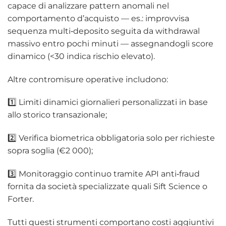
capace di analizzare pattern anomali nel
comportamento d’acquisto — es.: improvvisa
sequenza multi‐deposito seguita da withdrawal
massivo entro pochi minuti — assegnandogli score
dinamico (<30 indica rischio elevato).
Altre contromisure operative includono:
1️⃣ Limiti dinamici giornalieri personalizzati in base
allo storico transazionale;
2️⃣ Verifica biometrica obbligatoria solo per richieste
sopra soglia (€2 000);
3️⃣ Monitoraggio continuo tramite API anti‐fraud
fornita da società specializzate quali Sift Science o
Forter.
Tutti questi strumenti comportano costi aggiuntivi