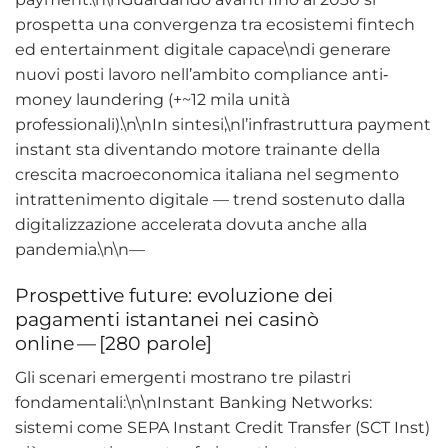
prospetta una convergenza tra ecosistemi fintech
ed entertainment digitale capace\ndi generare
nuovi posti lavoro nell’ambito compliance anti‐
money laundering (+~12 mila unità
professionali).\n\nIn sintesi,\nl’infrastruttura payment
instant sta diventando motore trainante della
crescita macroeconomica italiana nel segmento
intrattenimento digitale — trend sostenuto dalla
digitalizzazione accelerata dovuta anche alla
pandemia.\n\n—
Prospettive future: evoluzione dei
pagamenti istantanei nei casinò
online — [280 parole]
Gli scenari emergenti mostrano tre pilastri
fondamentali:\n\nInstant Banking Networks:
sistemi come SEPA Instant Credit Transfer (SCT Inst)