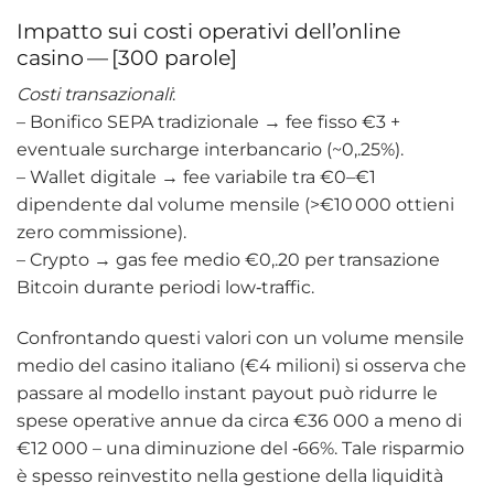
Impatto sui costi operativi dell’online
casino — [300 parole]
Costi transazionali
:
– Bonifico SEPA tradizionale → fee fisso €3 +
eventuale surcharge interbancario (~0,.25%).
– Wallet digitale → fee variabile tra €0–€1
dipendente dal volume mensile (>€10 000 ottieni
zero commissione).
– Crypto → gas fee medio €0,.20 per transazione
Bitcoin durante periodi low‑traffic.
Confrontando questi valori con un volume mensile
medio de­l casino italiano (€4 milioni) si osserva che
passare al modello instant payout può ridurre le
spese operative annue da circa €36 000 a meno di
€12 000 – una diminuzione del ‑66%. Tale risparmio
è spesso reinvestito nella gestione della liquidità