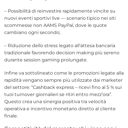
– Possibilità di reinvestire rapidamente vincite su
nuovi eventi sportivi live — scenario tipico nei siti
scommesse non AAMS PayPal, dove le quote
cambiano ogni secondo;
– Riduzione dello stress legato all’attesa bancaria
tradizionale favorendo decision making più sereno
durante session gaming prolungate.
Infine va sottolineato come le promozioni legate alla
rapidità vengano sempre più utilizzate dai marketer
del settore: “Cashback express – ricevi fino al 5 % sui
tuoi turnover giornalieri se ritiri entro mezz’ora”.
Questo crea una sinergia positiva tra velocità
operativa e incentivo monetario diretto al cliente
finale.