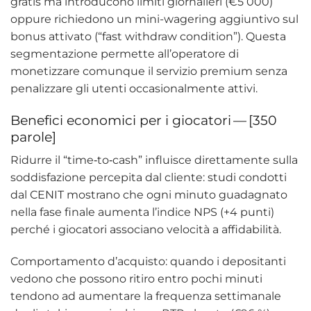
gratis ma introducono limiti giornalieri (€5 000)
oppure richiedono un mini-wagering aggiuntivo sul
bonus attivato (“fast withdraw condition”). Questa
segmentazione permette all’opera­tore di
monetizzare comunque il servizio premium senza
penalizzare gli utenti occasional­​mente attivi.
Benefici economici per i giocatori — [350
parole]
Ridurre il “time‑to‑cash” influisce direttamente sulla
soddisfazione percepita dal cliente: studi condotti
dal CENIT mostrano che ogni minuto guadagnato
nella fase finale aumenta l’indice NPS (+4 punti)
perché i giocatori associano velocità a affidabilità.
Comportamento d’acquisto: quando i depositanti
vedono che possono ritiro entro pochi minuti
tendono ad aumentare la frequenza settimanale