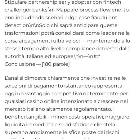
Stipulare partnership early adopter con fintech
challenger banks;\n• Mappare process flow end-to-
end includendo scenari edge case fraudulent
detection.\n\nSolo chi saprà anticipare queste
trasformazioni potrà consolidarsi come leader nella
corsa ai pagamenti ultra veloci — mantenendo allo
stesso tempo alto livello compliance richiesto dalle
autorità italiane ed europee.\n\n—\n##
Conclusione — [180 parole]
L’analisi dimostra chiaramente che investire nelle
soluzioni di pagamento istantaneo rappresenta
oggi un vantaggio competitivo determinante per
qualsiasi casino online intenzionato a crescere nel
mercato italiano altamente regolamentato. I
benefici tangibili – minori costi operativi, maggiore
liquidità immediata e soddisfazione clientela –
superano ampiamente le sfide poste dai rischi