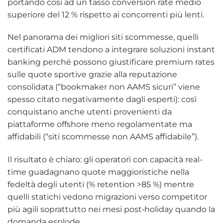
portando così ad un tasso conversion rate medio
superiore del 12 % rispetto ai concorrenti più lenti.
Nel panorama dei migliori siti scommesse, quelli
certificati ADM tendono a integrare soluzioni instant
banking perché possono giustificare premium rates
sulle quote sportive grazie alla reputazione
consolidata (“bookmaker non AAMS sicuri” viene
spesso citato negativamente dagli esperti): così
conquistano anche utenti provenienti da
piattaforme offshore meno regolamentate ma
affidabili (“siti scommesse non AAMS affidabile”).
Il risultato è chiaro: gli operatorì con capacità real-
time guadagnano quote maggioristiche nella
fedeltà degli utenti (% retention >85 %) mentre
quelli statichi vedono migrazioni verso competitor
più agili soprattutto nei mesi post‑holiday quando la
domanda esplode.