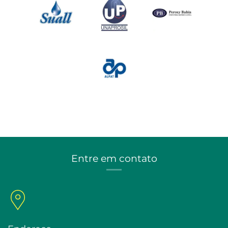
Entre em contato