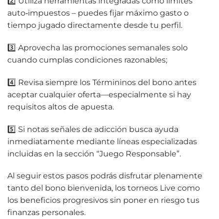
2️⃣ Utiliza herramientas integradas como límites
auto‑impuestos – puedes fijar máximo gasto o
tiempo jugado directamente desde tu perfil.
3️⃣ Aprovecha las promociones semanales solo
cuando cumplas condiciones razonables;
4️⃣ Revisa siempre los Términinos del bono antes
aceptar cualquier oferta—especialmente si hay
requisitos altos de apuesta.
5️⃣ Si notas señales de adicción busca ayuda
inmediatamente mediante líneas especializadas
incluidas en la sección “Juego Responsable”.
Al seguir estos pasos podrás disfrutar plenamente
tanto del bono bienvenida, los torneos Live como
los beneficios progresivos sin poner en riesgo tus
finanzas personales.