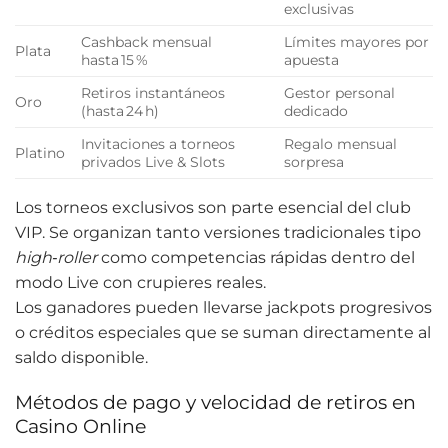
exclusivas
Cashback mensual
Límites mayores por
Plata
hasta 15 %
apuesta
Retiros instantáneos
Gestor personal
Oro
(hasta 24 h)
dedicado
Invitaciones a torneos
Regalo mensual
Platino
privados Live & Slots
sorpresa
Los torneos exclusivos son parte esencial del club
VIP. Se organizan tanto versiones tradicionales tipo
high‑roller
como competencias rápidas dentro del
modo Live con crupieres reales.
Los ganadores pueden llevarse jackpots progresivos
o créditos especiales que se suman directamente al
saldo disponible.
Métodos de pago y velocidad de retiros en
Casino Online