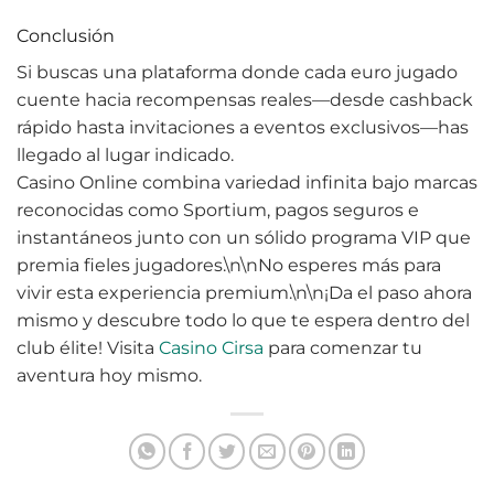
Conclusión
Si buscas una plataforma donde cada euro jugado
cuente hacia recompensas reales—desde cashback
rápido hasta invitaciones a eventos exclusivos—has
llegado al lugar indicado.
Casino Online combina variedad infinita bajo marcas
reconocidas como Sportium, pagos seguros e
instantáneos junto con un sólido programa VIP que
premia fieles jugadores.\n\nNo esperes más para
vivir esta experiencia premium.\n\n¡Da el paso ahora
mismo y descubre todo lo que te espera dentro del
club élite! Visita
Casino Cirsa
para comenzar tu
aventura hoy mismo.