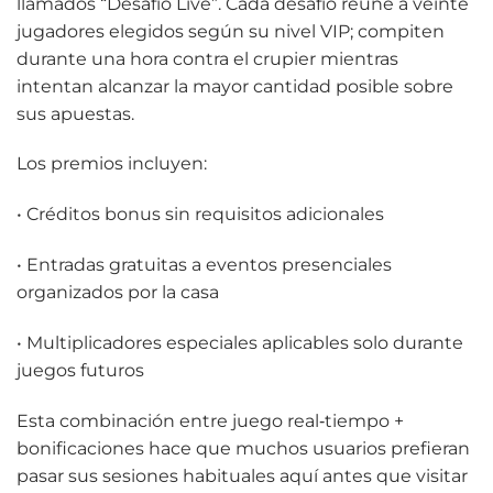
llamados “Desafío Live”. Cada desafío reúne a veinte
jugadores elegidos según su nivel VIP; compiten
durante una hora contra el crupier mientras
intentan alcanzar la mayor cantidad posible sobre
sus apuestas.
Los premios incluyen:
• Créditos bonus sin requisitos adicionales
• Entradas gratuitas a eventos presenciales
organizados por la casa
• Multiplicadores especiales aplicables solo durante
juegos futuros
Esta combinación entre juego real‑tiempo +
bonificaciones hace que muchos usuarios prefieran
pasar sus sesiones habituales aquí antes que visitar