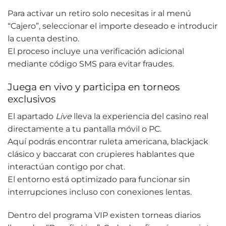
Para activar un retiro solo necesitas ir al menú
“Cajero”, seleccionar el importe deseado e introducir
la cuenta destino.
El proceso incluye una verificación adicional
mediante código SMS para evitar fraudes.
Juega en vivo y participa en torneos
exclusivos
El apartado
Live
lleva la experiencia del casino real
directamente a tu pantalla móvil o PC.
Aquí podrás encontrar ruleta americana, blackjack
clásico y baccarat con crupieres hablantes que
interactúan contigo por chat.
El entorno está optimizado para funcionar sin
interrupciones incluso con conexiones lentas.
Dentro del programa VIP existen torneas diarios