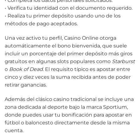
• Completa los datos personales solicitados.​
• Verifica tu identidad con el documento requerido.​
• Realiza tu primer depósito usando uno de los
métodos de pago aceptados.
Una vez activo tu perfil, Casino Online otorga
automáticamente el bono bienvenida, que suele
incluir un porcentaje del primer depósito más giros
gratuitos en algunas slots populares como
Starburst
o
Book of Dead
. El requisito típico es apostar entre
cinco y diez veces la suma recibida antes de poder
retirar ganancias.
Además del clásico casino tradicional se incluye una
zona dedicada al deporte bajo la marca Sportium,
donde puedes usar tu bonificación para apostar en
fútbol o baloncesto directamente desde la misma
cuenta.