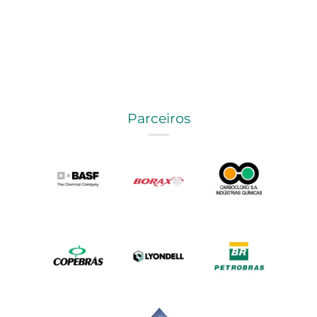
Parceiros